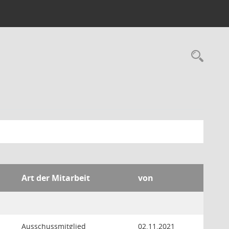
Rec
Art der Mitarbeit
von
Ausschussmitglied
02.11.2021