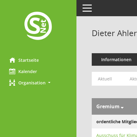
Toggle navigation
Dieter Ahler
Informationen
Startseite
Kalender
Aktuell
Akt
Organisation
Gremium
ordentliche Mitglie
Ausschuss für Klim