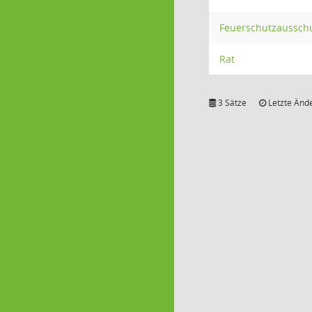
Feuerschutzaussch
Rat
3 Sätze
Letzte Ände