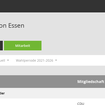
on Essen
Mitarbeit
uell
Wahlperiode 2021-2026
Mitgliedschaft
der
CDU