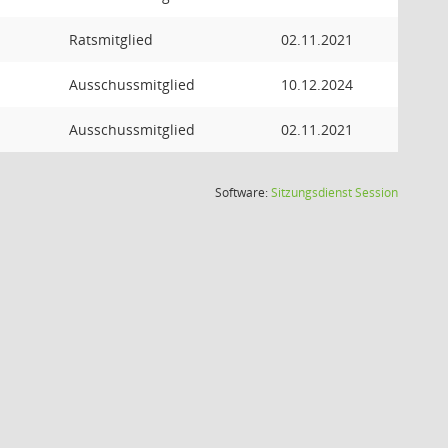
Ratsmitglied
02.11.2021
Ausschussmitglied
10.12.2024
Ausschussmitglied
02.11.2021
(Wird in
Software:
Sitzungsdienst
Session