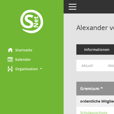
Toggle navigation
Alexander v
Informationen
Startseite
Kalender
Aktuell
Akt
Organisation
Gremium
ordentliche Mitglie
Schulausschuss