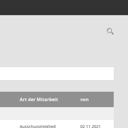
Rec
Art der Mitarbeit
von
Ausschussmitglied
02.11.2021