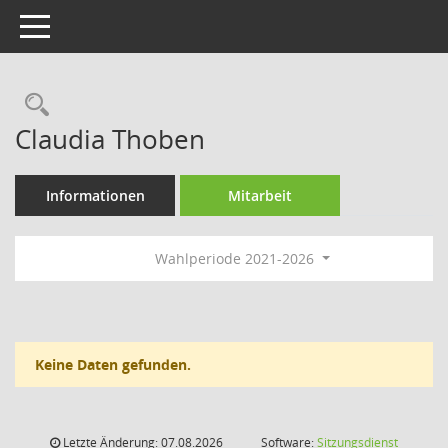
Toggle navigation
Rechercheauswahl
Claudia Thoben
Informationen
Mitarbeit
Wahlperiode 2021-2026
Keine Daten gefunden.
Letzte Änderung: 07.08.2026
Software:
Sitzungsdienst