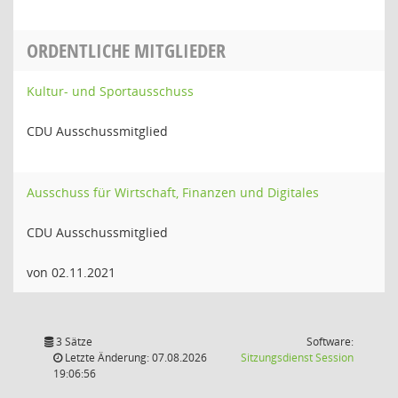
ORDENTLICHE MITGLIEDER
Kultur- und Sportausschuss
CDU Ausschussmitglied
Ausschuss für Wirtschaft, Finanzen und Digitales
CDU Ausschussmitglied
von 02.11.2021
3 Sätze
Software:
(Wird in
Letzte Änderung: 07.08.2026
Sitzungsdienst
Session
19:06:56