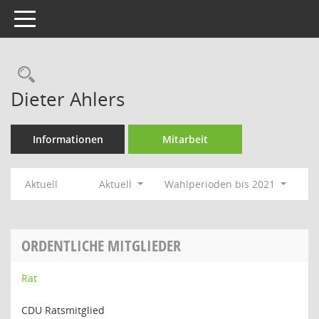
Toggle navigation
Rechercheauswahl
Dieter Ahlers
Informationen
Mitarbeit
Aktuell
Aktuell
Wahlperioden bis 2021
ORDENTLICHE MITGLIEDER
Rat
CDU Ratsmitglied