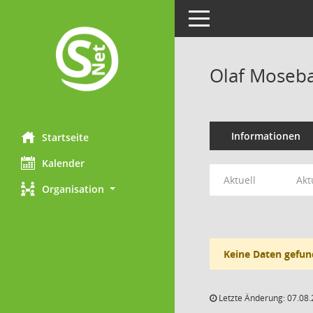
Toggle navigation
Olaf Moseb
Informationen
Startseite
Kalender
Aktuell
Akt
Organisation
Keine Daten gefun
Letzte Änderung: 07.08.