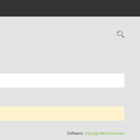
Rec
(Wird in
Software:
Sitzungsdienst
Session