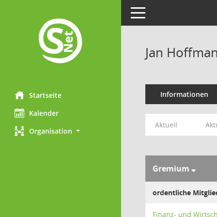
Toggle navigation
Jan Hoffma
Informationen
Startseite
Kalender
Aktuell
Akt
Organisation
Gremium
ordentliche Mitglie
Finanz- und Wirtsc