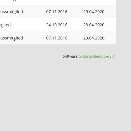
ussmitglied
07.11.2016
29.04.2020
tglied
24.10.2016
28.04.2020
ussmitglied
07.11.2016
29.04.2020
(Wird in
Software:
Sitzungsdienst
Session