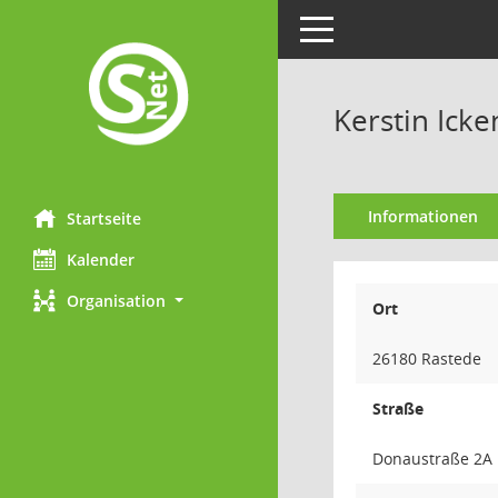
Toggle navigation
Kerstin Icke
Informationen
Startseite
Kalender
Organisation
Ort
26180 Rastede
Straße
Donaustraße 2A