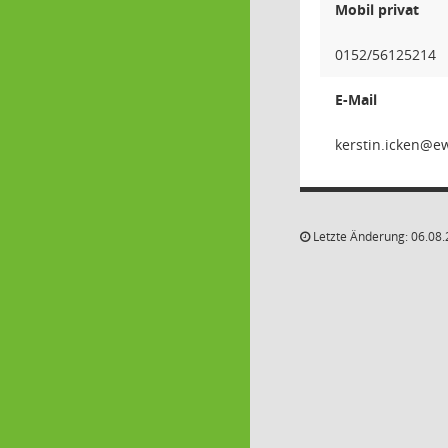
Mobil privat
0152/56125214
E-Mail
nekci.
Letzte Änderung: 06.08.