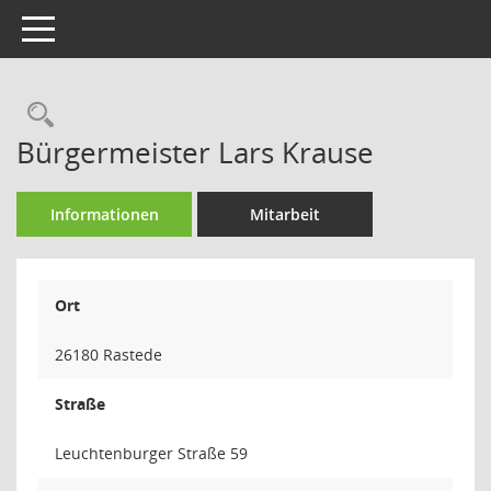
Toggle navigation
Rechercheauswahl
Bürgermeister Lars Krause
Informationen
Mitarbeit
Ort
26180 Rastede
Straße
Leuchtenburger Straße 59