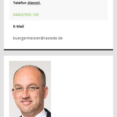
Telefon
dienstl.
04402/920-100
E-Mail
retsiem