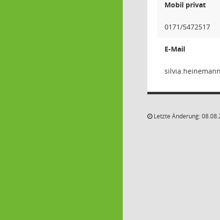
Mobil privat
0171/5472517
E-Mail
41nnam
Letzte Änderung: 08.08.