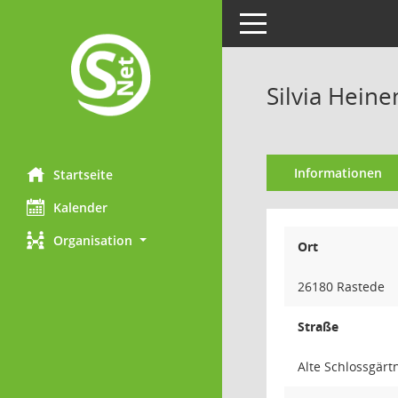
Toggle navigation
Silvia Hein
Informationen
Startseite
Kalender
Organisation
Ort
26180 Rastede
Straße
Alte Schlossgärt