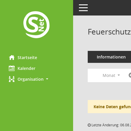
Toggle navigation
Feuerschutz
Informationen
Startseite
Kalender
Monat
Organisation
Keine Daten gefun
Letzte Änderung: 06.08.