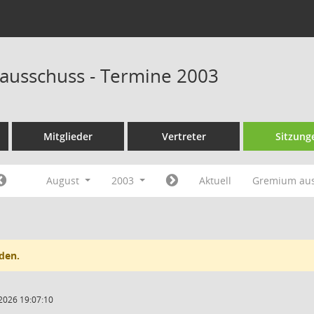
ausschuss - Termine 2003
Mitglieder
Vertreter
Sitzung
August
2003
Aktuell
Gremium au
den.
2026 19:07:10