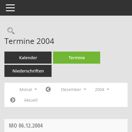
Toggle navigation
Rechercheauswahl
Termine 2004
Kalender
Termine
Niederschriften
Monat
Dezember
2004
Aktuell
MO
06.12.2004