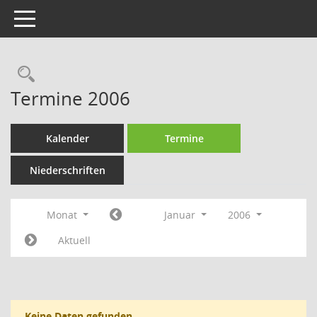
Toggle navigation
Rechercheauswahl
Termine 2006
Kalender
Termine
Niederschriften
Monat
Januar
2006
Aktuell
Keine Daten gefunden.