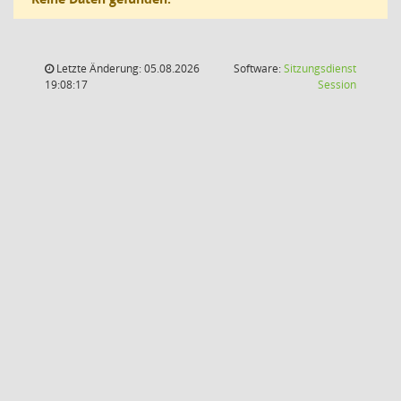
Letzte Änderung: 05.08.2026
Software:
Sitzungsdienst
(Wird in
19:08:17
Session