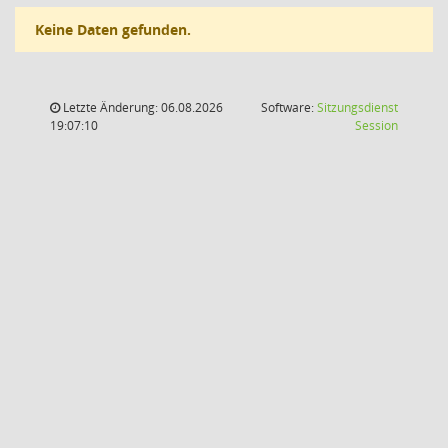
Keine Daten gefunden.
Letzte Änderung: 06.08.2026
Software:
Sitzungsdienst
(Wird in
19:07:10
Session