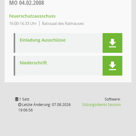
MO
04.02.2008
Feuerschutzausschuss
16:00-16:33 Uhr
Ratssaal des Rathauses
Einladung Ausschüsse
Niederschrift
1 Satz
Software:
(Wird in
Letzte Änderung: 07.08.2026
Sitzungsdienst
Session
19:06:56