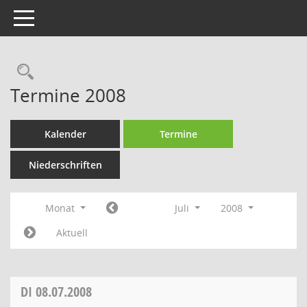
Toggle navigation
Rechercheauswahl
Termine 2008
Kalender
Termine
Niederschriften
Monat
Juli
2008
Aktuell
DI
08.07.2008