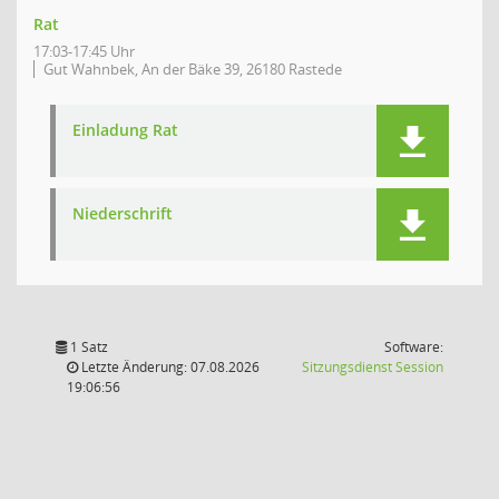
Rat
17:03-17:45 Uhr
Gut Wahnbek, An der Bäke 39, 26180 Rastede
Einladung Rat
Niederschrift
1 Satz
Software:
(Wird in
Letzte Änderung: 07.08.2026
Sitzungsdienst
Session
19:06:56