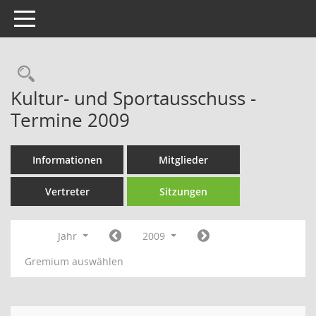
Toggle navigation
Rechercheauswahl
Kultur- und Sportausschuss -
Termine 2009
Informationen
Mitglieder
Vertreter
Sitzungen
Jahr
2009
Gremium auswählen