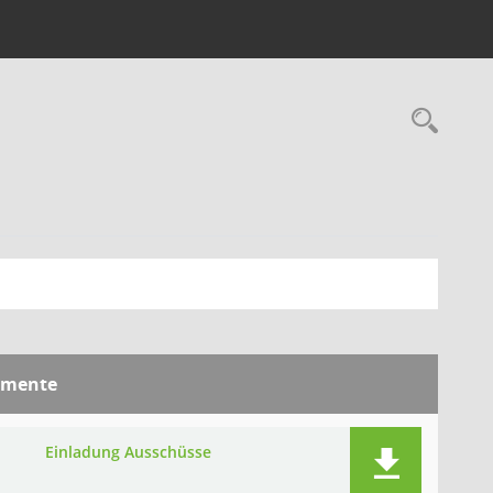
Rec
mente
I
Einladung Ausschüsse