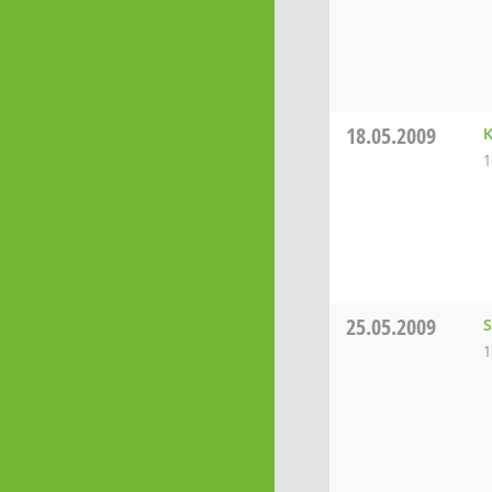
18.05.2009
K
1
25.05.2009
S
1