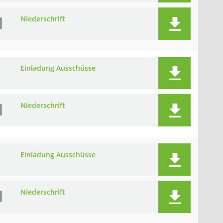
I
Niederschrift
I
Einladung Ausschüsse
I
Niederschrift
I
Einladung Ausschüsse
I
Niederschrift