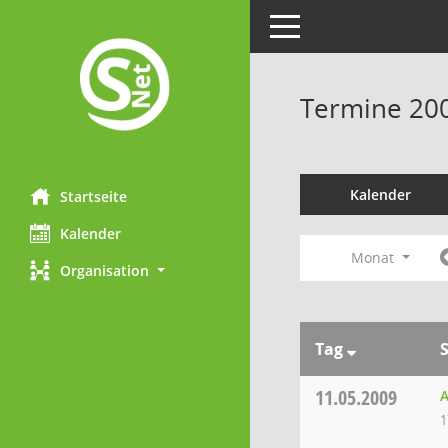
Toggle navigation
Termine 20
Kalender
Startseite
Kalender
Monat
Organisation
Tag
11.05.2009
A
1