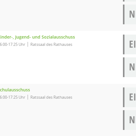
N
inder-, Jugend- und Sozialausschuss
E
6:00-17:25 Uhr
Ratssaal des Rathauses
N
chulausschuss
E
6:00-17:25 Uhr
Ratssaal des Rathauses
N