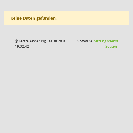
Keine Daten gefunden.
Letzte Änderung: 08.08.2026
Software:
Sitzungsdienst
(Wird in
19:02:42
Session