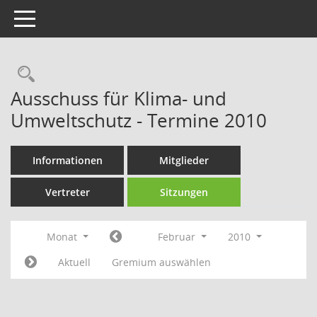
Toggle navigation
Rechercheauswahl
Ausschuss für Klima- und
Umweltschutz - Termine 2010
Informationen
Mitglieder
Vertreter
Sitzungen
Monat
Februar
2010
Aktuell
Gremium auswählen