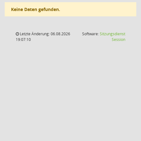
Keine Daten gefunden.
Letzte Änderung: 06.08.2026
Software:
Sitzungsdienst
(Wird in
19:07:10
Session