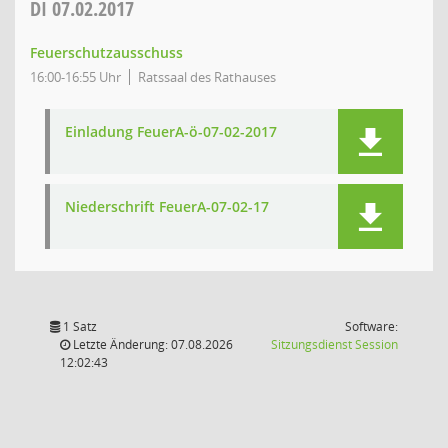
DI
07.02.2017
Feuerschutzausschuss
16:00-16:55 Uhr
Ratssaal des Rathauses
Einladung FeuerA-ö-07-02-2017
Niederschrift FeuerA-07-02-17
1 Satz
Software:
(Wird in
Letzte Änderung: 07.08.2026
Sitzungsdienst
Session
12:02:43