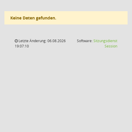
Keine Daten gefunden.
Letzte Änderung: 06.08.2026
Software:
Sitzungsdienst
(Wird in
19:07:10
Session