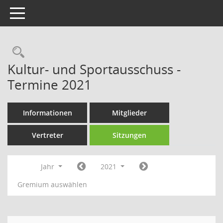
Toggle navigation
Rechercheauswahl
Kultur- und Sportausschuss -
Termine 2021
Informationen
Mitglieder
Vertreter
Sitzungen
Jahr
2021
Gremium auswählen