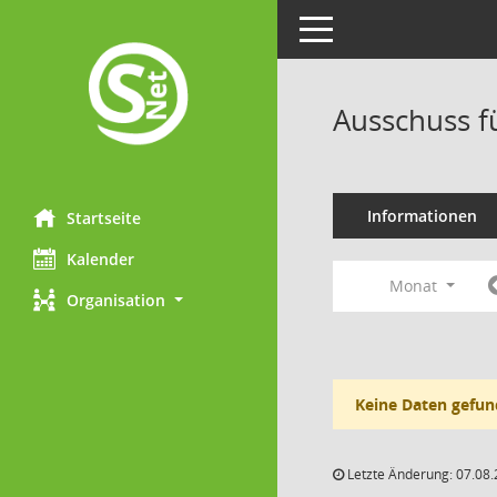
Toggle navigation
Ausschuss f
Informationen
Startseite
Kalender
Monat
Organisation
Keine Daten gefun
Letzte Änderung: 07.08.