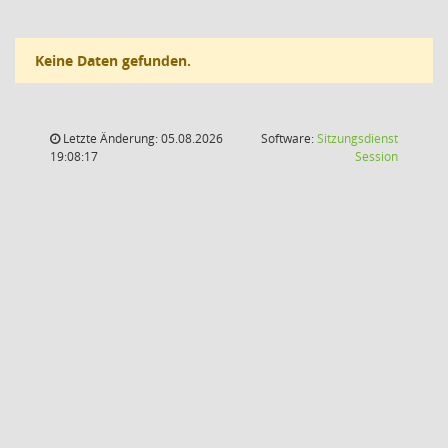
Keine Daten gefunden.
Letzte Änderung: 05.08.2026
Software:
Sitzungsdienst
(Wird in
19:08:17
Session