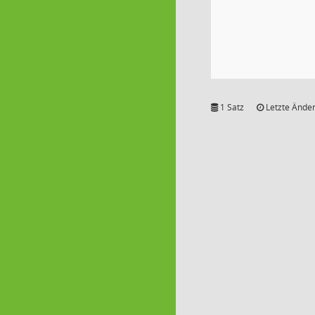
1 Satz
Letzte Änder