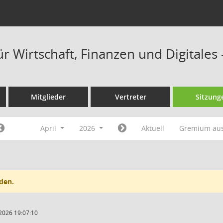
r Wirtschaft, Finanzen und Digitales
Mitglieder
Vertreter
Sitzung
April
2026
Aktuell
Gremium au
den.
2026 19:07:10