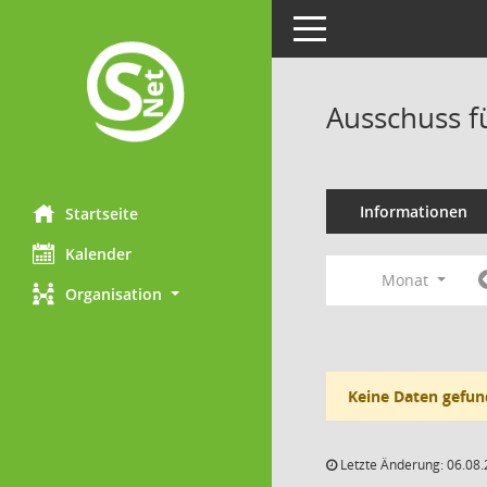
Toggle navigation
Ausschuss fü
Informationen
Startseite
Kalender
Monat
Organisation
Keine Daten gefun
Letzte Änderung: 06.08.