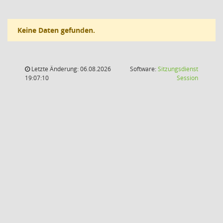
Keine Daten gefunden.
Letzte Änderung: 06.08.2026
Software:
Sitzungsdienst
(Wird in
19:07:10
Session