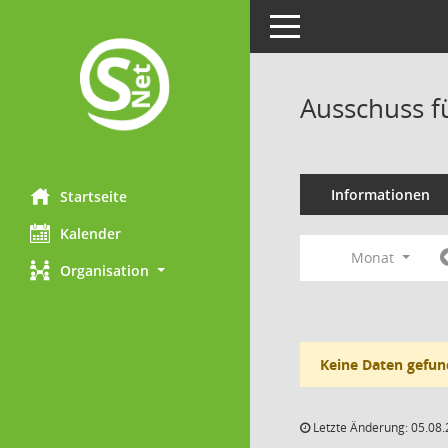
Toggle navigation
Ausschuss f
Informationen
Startseite
Kalender
Monat
Organisation
Keine Daten gefun
Letzte Änderung: 05.08.