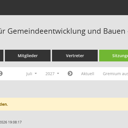
ür Gemeindeentwicklung und Bauen 
Mitglieder
Vertreter
Sitzung
Juli
2027
Aktuell
Gremium au
den.
2026 19:08:17