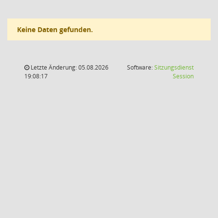
Keine Daten gefunden.
Letzte Änderung: 05.08.2026
Software:
Sitzungsdienst
(Wird in
19:08:17
Session