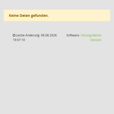
Keine Daten gefunden.
Letzte Änderung: 06.08.2026
Software:
Sitzungsdienst
(Wird in
19:07:10
Session