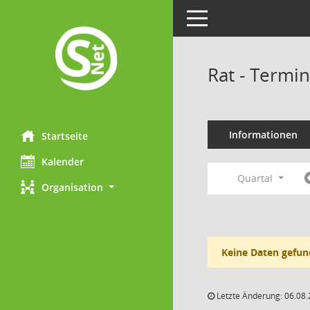
Toggle navigation
Rat - Termi
Informationen
Startseite
Kalender
Quartal
Organisation
Keine Daten gefun
Letzte Änderung: 06.08.