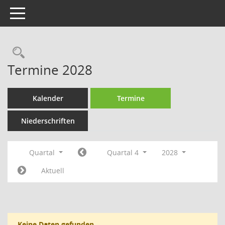
Toggle navigation
Rechercheauswahl
Termine 2028
Kalender
Termine
Niederschriften
Quartal
Quartal 4
2028
Aktuell
Keine Daten gefunden.