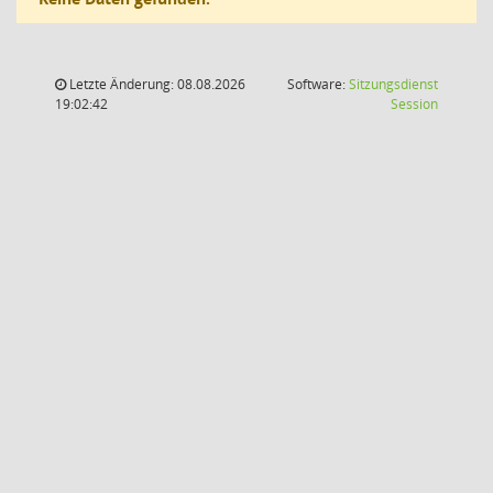
Letzte Änderung: 08.08.2026
Software:
Sitzungsdienst
(Wird in
19:02:42
Session