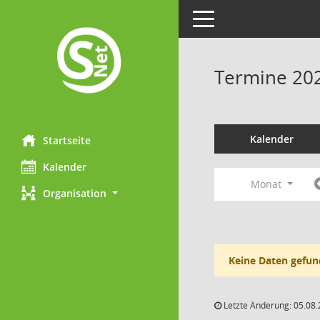
Toggle navigation
Termine 20
Kalender
Startseite
Kalender
Monat
Organisation
Keine Daten gefun
Letzte Änderung: 05.08.