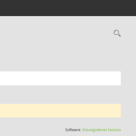
Rec
(Wird in
Software:
Sitzungsdienst
Session