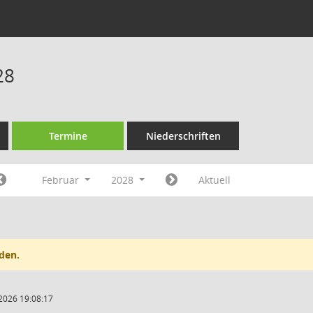
28
Termine
Niederschriften
Februar
2028
Aktuell
den.
2026 19:08:17