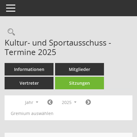
Toggle navigation
Rechercheauswahl
Kultur- und Sportausschuss -
Termine 2025
Informationen
Mitglieder
Vertreter
Sitzungen
Jahr
2025
Gremium auswählen