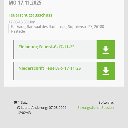
MO
17.11.2025
Feuerschutzausschuss
17:00-18:30 Uhr
Rathaus, Ratssaal des Rathauses, Sophienstr. 27, 26180
Rastede
Einladung FeuerA-ö-17-11-25
Niederschrift FeuerA-ö-17-11-25
1 Satz
Software:
(Wird in
Letzte Änderung: 07.08.2026
Sitzungsdienst
Session
12:02:43