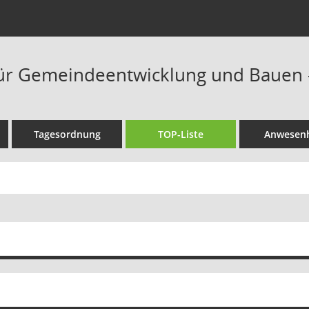
ür Gemeindeentwicklung und Bauen -
Tagesordnung
TOP-Liste
Anwesenh