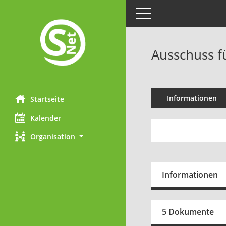
Toggle navigation
Ausschuss f
Informationen
Startseite
Kalender
Organisation
Informationen
5 Dokumente