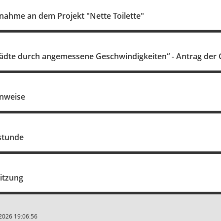
lnahme an dem Projekt "Nette Toilette"
ädte durch angemessene Geschwindigkeiten“ - Antrag der
inweise
stunde
itzung
2026 19:06:56