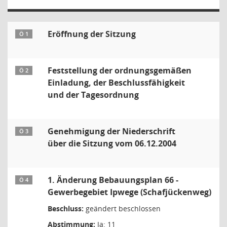
Eröffnung der Sitzung
Ö 1
Feststellung der ordnungsgemäßen
Ö 2
Einladung, der Beschlussfähigkeit
und der Tagesordnung
Genehmigung der Niederschrift
Ö 3
über die Sitzung vom 06.12.2004
1. Änderung Bebauungsplan 66 -
Ö 4
Gewerbegebiet Ipwege (Schafjückenweg)
Beschluss:
geändert beschlossen
Abstimmung:
Ja: 11