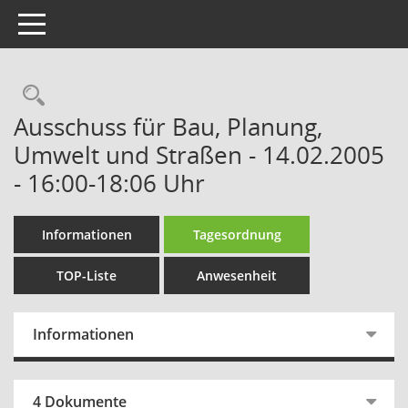
Toggle navigation
Rechercheauswahl
Ausschuss für Bau, Planung,
Umwelt und Straßen - 14.02.2005
- 16:00-18:06 Uhr
Informationen
Tagesordnung
TOP-Liste
Anwesenheit
Informationen
4 Dokumente