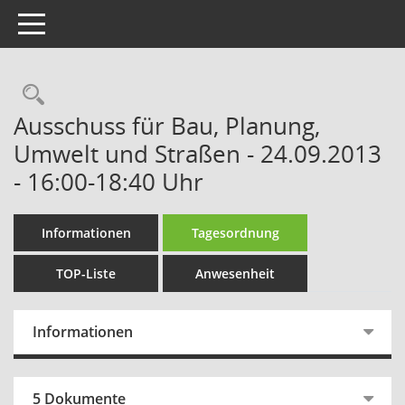
Toggle navigation
Rechercheauswahl
Ausschuss für Bau, Planung,
Umwelt und Straßen - 24.09.2013
- 16:00-18:40 Uhr
Informationen
Tagesordnung
TOP-Liste
Anwesenheit
Informationen
5 Dokumente