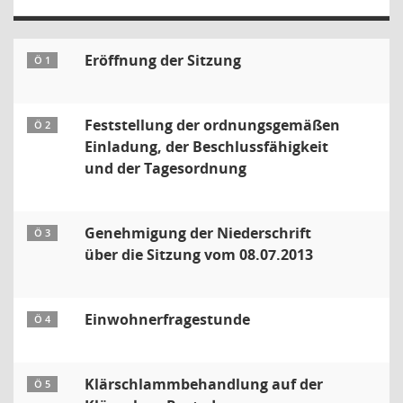
Eröffnung der Sitzung
Ö 1
Feststellung der ordnungsgemäßen
Ö 2
Einladung, der Beschlussfähigkeit
und der Tagesordnung
Genehmigung der Niederschrift
Ö 3
über die Sitzung vom 08.07.2013
Einwohnerfragestunde
Ö 4
Klärschlammbehandlung auf der
Ö 5