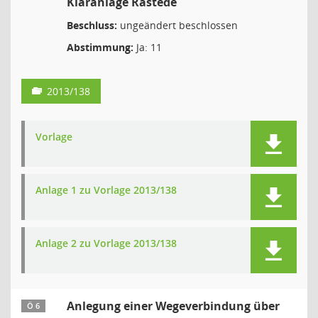
Kläranlage Rastede
Beschluss:
ungeändert beschlossen
Abstimmung:
Ja: 11
2013/138
Vorlage
Anlage 1 zu Vorlage 2013/138
Anlage 2 zu Vorlage 2013/138
Anlegung einer Wegeverbindung über
Ö 6