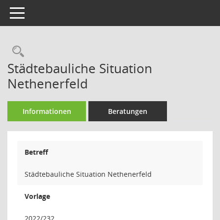
Toggle navigation
Rechercheauswahl
Städtebauliche Situation
Nethenerfeld
Informationen
Beratungen
Betreff
Städtebauliche Situation Nethenerfeld
Vorlage
2022/232