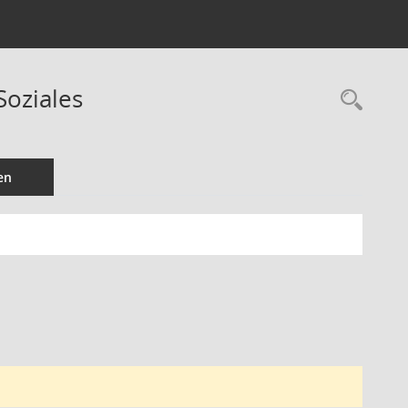
Soziales
Rec
en