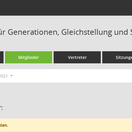
ür Generationen, Gleichstellung und 
Mitglieder
Vertreter
Sitzung
 2021
:
den.