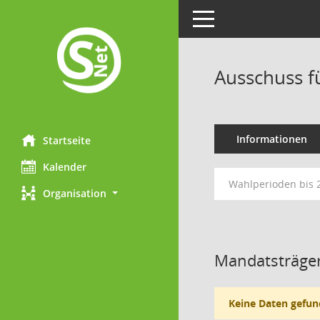
Toggle navigation
Ausschuss f
Informationen
Startseite
Kalender
Wahlperioden bis
Organisation
Mandatsträger
Keine Daten gefun