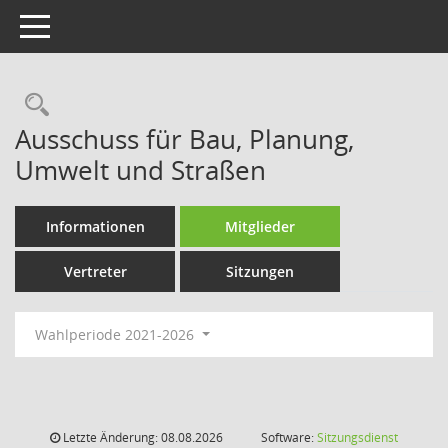
Toggle navigation
Rechercheauswahl
Ausschuss für Bau, Planung,
Umwelt und Straßen
Informationen
Mitglieder
Vertreter
Sitzungen
Wahlperiode 2021-2026
Letzte Änderung: 08.08.2026
Software:
Sitzungsdienst