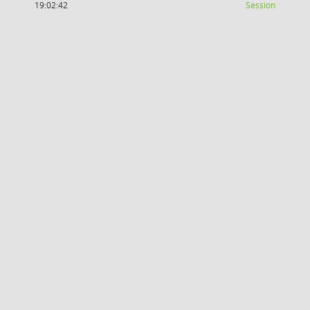
(Wird in
19:02:42
Session