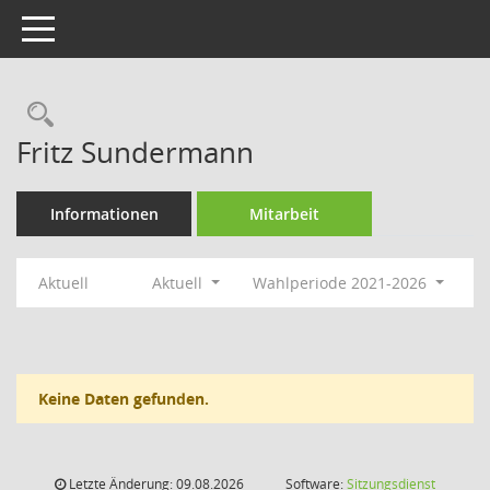
Toggle navigation
Rechercheauswahl
Fritz Sundermann
Informationen
Mitarbeit
Aktuell
Aktuell
Wahlperiode 2021-2026
Keine Daten gefunden.
Letzte Änderung: 09.08.2026
Software:
Sitzungsdienst