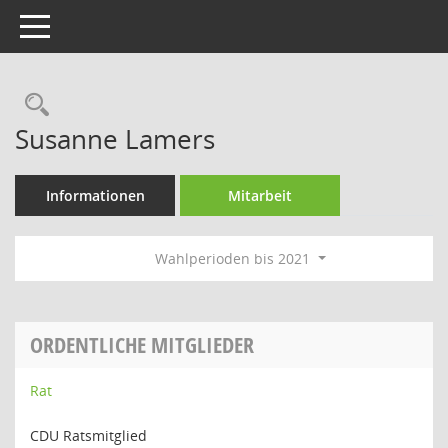
Toggle navigation
Rechercheauswahl
Susanne Lamers
Informationen
Mitarbeit
Wahlperioden bis 2021
ORDENTLICHE MITGLIEDER
Rat
CDU Ratsmitglied