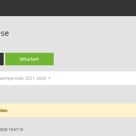
ese
Mitarbeit
ahlperiode 2021-2026
den.
2026 19:07:10