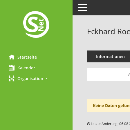
Toggle navigation
Eckhard Ro
Informationen
Startseite
Kalender
W
Organisation
Keine Daten gefun
Letzte Änderung: 06.08.