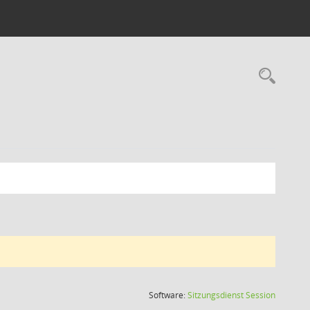
Rec
(Wird in
Software:
Sitzungsdienst
Session