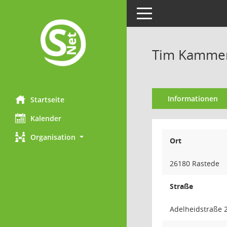
Toggle navigation
Tim Kamme
Informationen
Startseite
Kalender
Organisation
Ort
26180 Rastede
Straße
Adelheidstraße 