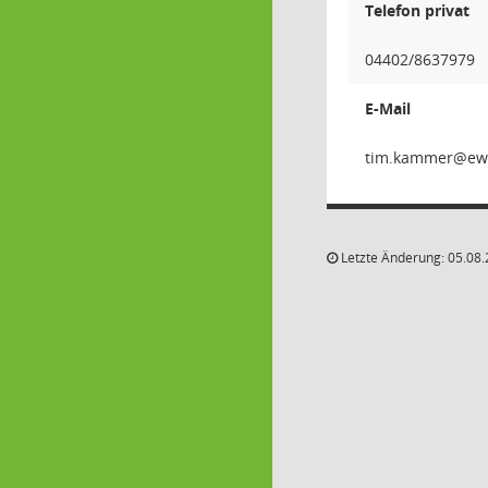
Telefon privat
04402/8637979
E-Mail
remma
Letzte Änderung: 05.08.