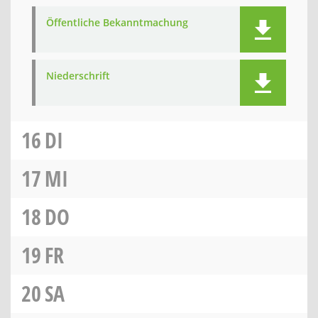
Öffentliche Bekanntmachung
Niederschrift
16
DI
17
MI
18
DO
19
FR
20
SA