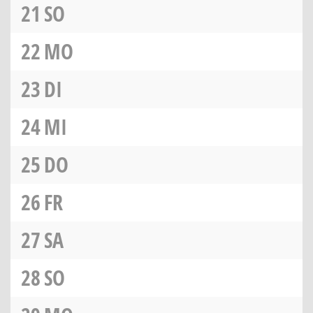
21
SO
22
MO
23
DI
24
MI
25
DO
26
FR
27
SA
28
SO