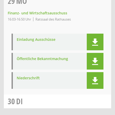
29
MO
Finanz- und Wirtschaftsausschuss
16:03-16:50 Uhr
Ratssaal des Rathauses
Einladung Ausschüsse
Öffentliche Bekanntmachung
Niederschrift
30
DI