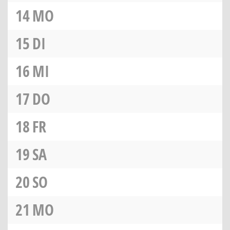
14
MO
15
DI
16
MI
17
DO
18
FR
19
SA
20
SO
21
MO