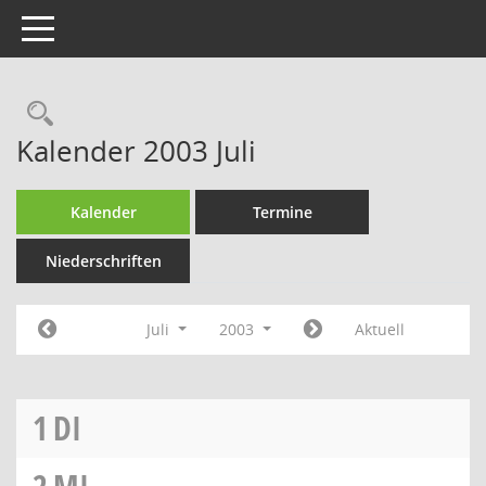
Toggle navigation
Rechercheauswahl
Kalender 2003 Juli
Kalender
Termine
Niederschriften
Juli
2003
Aktuell
1
DI