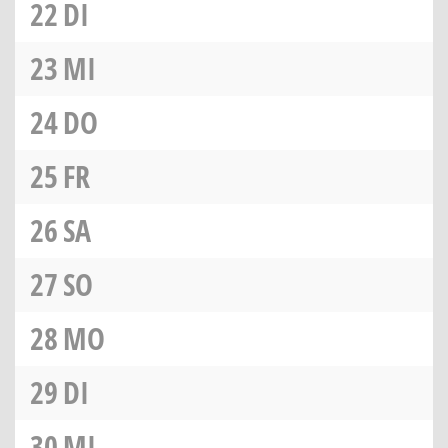
22
DI
23
MI
24
DO
25
FR
26
SA
27
SO
28
MO
29
DI
30
MI