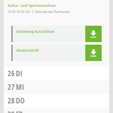
Kultur- und Sportausschuss
16:00-16:50 Uhr
Ratssaal des Rathauses
Einladung Ausschüsse
Niederschrift
26
DI
27
MI
28
DO