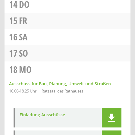
14
DO
15
FR
16
SA
17
SO
18
MO
Ausschuss für Bau, Planung, Umwelt und Straßen
16:00-18:25 Uhr
Ratssaal des Rathauses
Einladung Ausschüsse