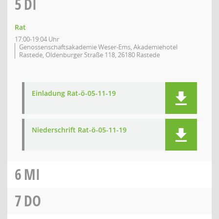
5
DI
Rat
17:00-19:04 Uhr
Genossenschaftsakademie Weser-Ems, Akademiehotel
Rastede, Oldenburger Straße 118, 26180 Rastede
Einladung Rat-ö-05-11-19
Niederschrift Rat-ö-05-11-19
6
MI
7
DO