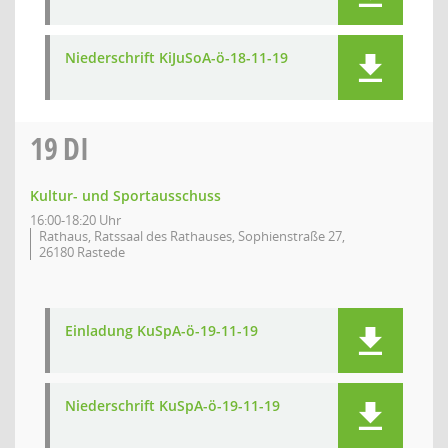
Niederschrift KiJuSoA-ö-18-11-19
19
DI
Kultur- und Sportausschuss
16:00-18:20 Uhr
Rathaus, Ratssaal des Rathauses, Sophienstraße 27,
26180 Rastede
Einladung KuSpA-ö-19-11-19
Niederschrift KuSpA-ö-19-11-19