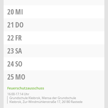
20
MI
21
DO
22
FR
23
SA
24
SO
25
MO
Feuerschutzausschuss
16:00-17:14 Uhr
Grundschule Kleibrok, Mensa der Grundschule
Kleibrok, Zur-Windmühlenstraße 17, 26180 Rastede