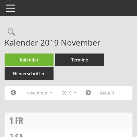
Toggle navigation
Rechercheauswahl
Kalender 2019 November
Kalender
Termine
Niederschriften
November
2019
Aktuell
1
FR