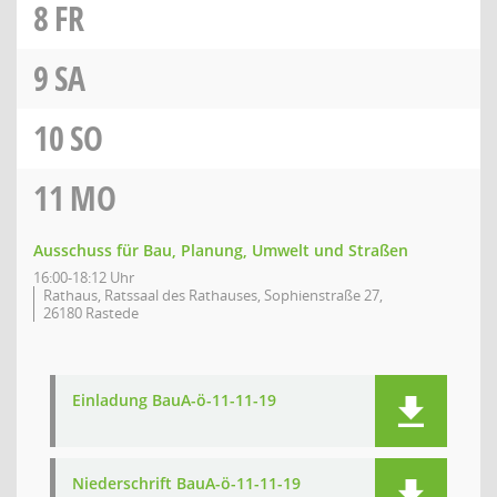
8
FR
9
SA
10
SO
11
MO
Ausschuss für Bau, Planung, Umwelt und Straßen
16:00-18:12 Uhr
Rathaus, Ratssaal des Rathauses, Sophienstraße 27,
26180 Rastede
Einladung BauA-ö-11-11-19
Niederschrift BauA-ö-11-11-19