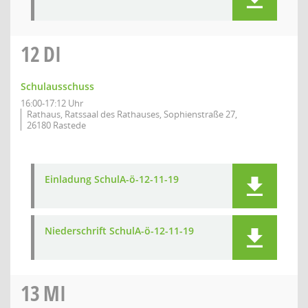
12
DI
Schulausschuss
16:00-17:12 Uhr
Rathaus, Ratssaal des Rathauses, Sophienstraße 27,
26180 Rastede
Einladung SchulA-ö-12-11-19
Niederschrift SchulA-ö-12-11-19
13
MI