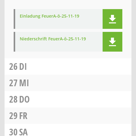
Einladung FeuerA-ö-25-11-19
Niederschrift FeuerA-ö-25-11-19
26
DI
27
MI
28
DO
29
FR
30
SA