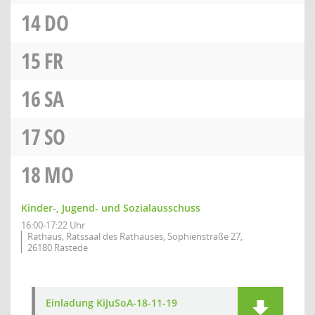
14
DO
15
FR
16
SA
17
SO
18
MO
Kinder-, Jugend- und Sozialausschuss
16:00-17:22 Uhr
Rathaus, Ratssaal des Rathauses, Sophienstraße 27,
26180 Rastede
Einladung KiJuSoA-18-11-19