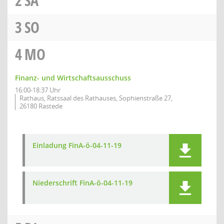
2
SA
3
SO
4
MO
Finanz- und Wirtschaftsausschuss
16:00-18:37 Uhr
Rathaus, Ratssaal des Rathauses, Sophienstraße 27,
26180 Rastede
Einladung FinA-ö-04-11-19
Niederschrift FinA-ö-04-11-19